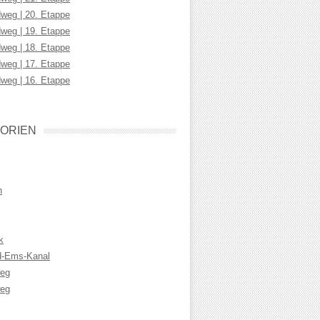
weg | 20. Etappe
weg | 19. Etappe
weg | 18. Etappe
weg | 17. Etappe
weg | 16. Etappe
ORIEN
n
k
d-Ems-Kanal
weg
eg