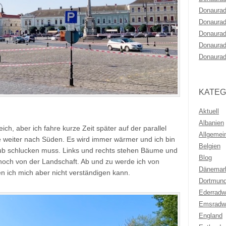
Donaurad
Donaurad
Donaurad
Donaurad
Donaurad
KATEG
Aktuell
Albanien
ch, aber ich fahre kurze Zeit später auf der parallel
Allgemei
 weiter nach Süden. Es wird immer wärmer und ich bin
Belgien
Staub schlucken muss. Links und rechts stehen Bäume und
Blog
noch von der Landschaft. Ab und zu werde ich von
Dänemar
n ich mich aber nicht verständigen kann.
Dortmun
Ederrad
Emsradw
England