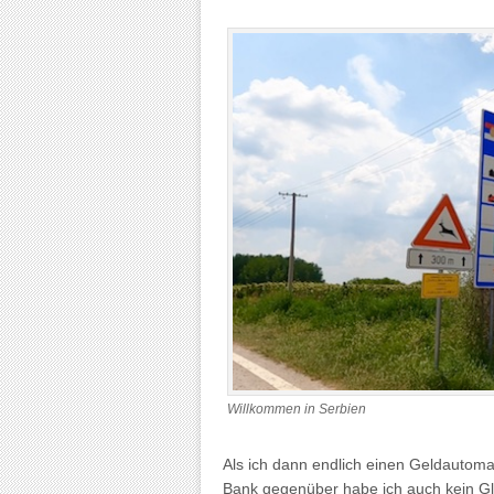
Willkommen in Serbien
Als ich dann endlich einen Geldautomat
Bank gegenüber habe ich auch kein Glü