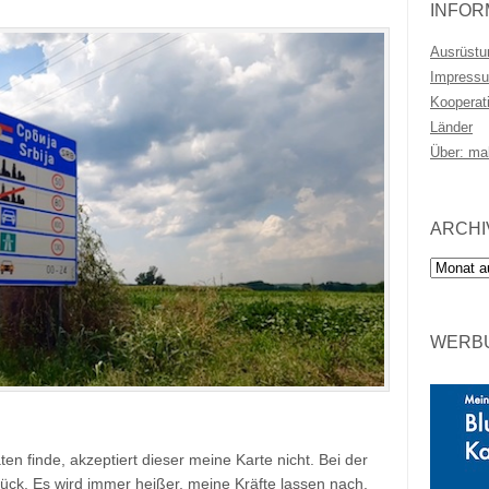
INFOR
Ausrüstu
Impressu
Kooperat
Länder
Über: ma
ARCHI
Archiv
WERBU
en finde, akzeptiert dieser meine Karte nicht. Bei der
ck. Es wird immer heißer, meine Kräfte lassen nach,