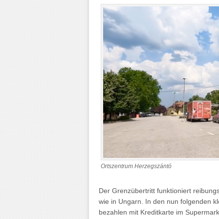
Ortszentrum Herzegszántó
Der Grenzübertritt funktioniert reibun
wie in Ungarn. In den nun folgenden k
bezahlen mit Kreditkarte im Supermarkt