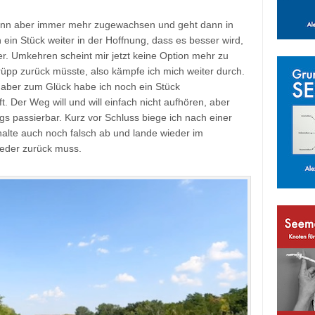
 dann aber immer mehr zugewachsen und geht dann in
ein Stück weiter in der Hoffnung, dass es besser wird,
er. Umkehren scheint mir jetzt keine Option mehr zu
trüpp zurück müsste, also kämpfe ich mich weiter durch.
 aber zum Glück habe ich noch ein Stück
t. Der Weg will und will einfach nicht aufhören, aber
s passierbar. Kurz vor Schluss biege ich nach einer
 halte auch noch falsch ab und lande wieder im
eder zurück muss.