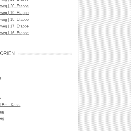
weg | 20. Etappe
weg | 19. Etappe
weg | 18. Etappe
weg | 17. Etappe
weg | 16. Etappe
ORIEN
n
k
d-Ems-Kanal
weg
eg