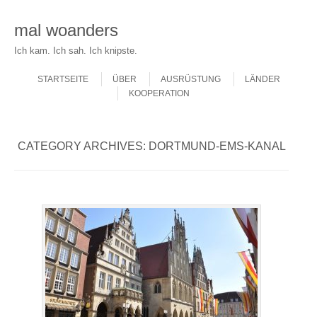
mal woanders
Ich kam. Ich sah. Ich knipste.
Skip to content
Menu
STARTSEITE
ÜBER
AUSRÜSTUNG
LÄNDER
KOOPERATION
CATEGORY ARCHIVES:
DORTMUND-EMS-KANAL