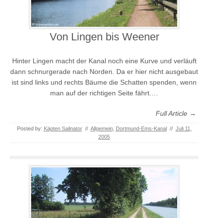
Von Lingen bis Weener
Hinter Lingen macht der Kanal noch eine Kurve und verläuft
dann schnurgerade nach Norden. Da er hier nicht ausgebaut
ist sind links und rechts Bäume die Schatten spenden, wenn
man auf der richtigen Seite fährt.…
Full Article →
Posted by:
Käpten Sailnator
//
Allgemein
,
Dortmund-Ems-Kanal
//
Juli 11,
2005