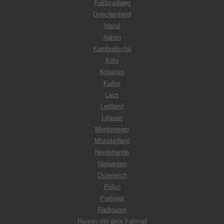
Fuldaradweg
Griechenland
Irland
Italien
Kambodscha
Köln
Kroatien
Kultur
Laos
Lettland
Litauen
Montenegro
Münsterland
Niederlande
Norwegen
Österreich
Polen
Portugal
Radtouren
Reisen mit dem Fahrrad