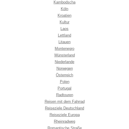
Kambodscha
Köln
Kroatien
Kultur
Laos
Lettland
Litauen
Montenegro
Münsterland
Niederlande
Norwegen
Österreich
Polen
Portugal
Radtouren
Reisen mit dem Fahrrad
Reiseziele Deutschland
Reiseziele Europa
Rheinradweg
Romantische Straße