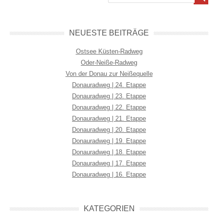
NEUESTE BEITRÄGE
Ostsee Küsten-Radweg
Oder-Neiße-Radweg
Von der Donau zur Neißequelle
Donauradweg | 24. Etappe
Donauradweg | 23. Etappe
Donauradweg | 22. Etappe
Donauradweg | 21. Etappe
Donauradweg | 20. Etappe
Donauradweg | 19. Etappe
Donauradweg | 18. Etappe
Donauradweg | 17. Etappe
Donauradweg | 16. Etappe
KATEGORIEN