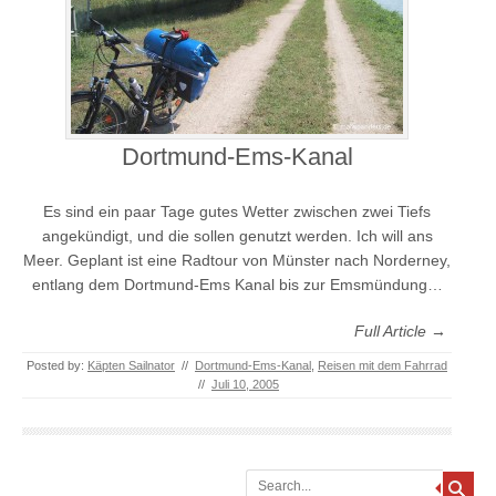
Dortmund-Ems-Kanal
Es sind ein paar Tage gutes Wetter zwischen zwei Tiefs
angekündigt, und die sollen genutzt werden. Ich will ans
Meer. Geplant ist eine Radtour von Münster nach Norderney,
entlang dem Dortmund-Ems Kanal bis zur Emsmündung…
Full Article →
Posted by:
Käpten Sailnator
//
Dortmund-Ems-Kanal
,
Reisen mit dem Fahrrad
//
Juli 10, 2005
Search