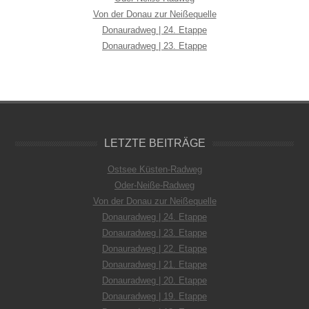
Von der Donau zur Neißequelle
Donauradweg | 24. Etappe
Donauradweg | 23. Etappe
LETZTE BEITRÄGE
Ostsee Küsten-Radweg
Oder-Neiße-Radweg
Von der Donau zur Neißequelle
Donauradweg | 24. Etappe
Donauradweg | 23. Etappe
Donauradweg | 22. Etappe
Donauradweg | 21. Etappe
Donauradweg | 20. Etappe
Donauradweg | 19. Etappe