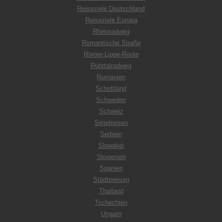
Reiseziele Deutschland
Reiseziele Europa
Rheinradweg
Romantische Straße
Römer-Lippe-Route
Ruhrtalradweg
Rumänien
Schottland
Schweden
Schweiz
Segelreisen
Serbien
Slowakei
Slowenien
Spanien
Städtereisen
Thailand
Tschechien
Ungarn