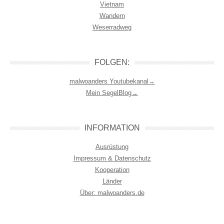
Vietnam
Wandern
Weserradweg
FOLGEN:
malwoanders Youtubekanal→
Mein SegelBlog→
INFORMATION
Ausrüstung
Impressum & Datenschutz
Kooperation
Länder
Über: malwoanders.de