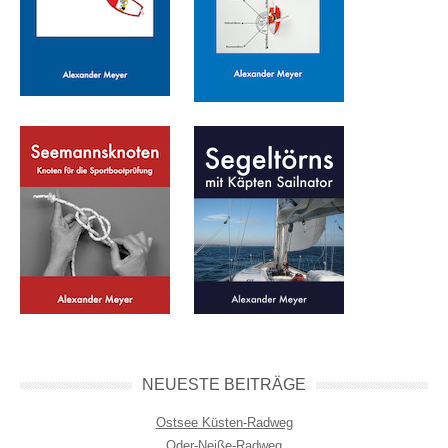
NEUESTE BEITRÄGE
Ostsee Küsten-Radweg
Oder-Neiße-Radweg