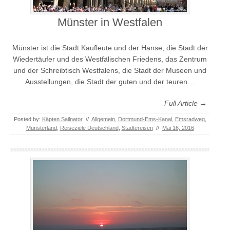
Münster in Westfalen
Münster ist die Stadt Kaufleute und der Hanse, die Stadt der
Wiedertäufer und des Westfälischen Friedens, das Zentrum
und der Schreibtisch Westfalens, die Stadt der Museen und
Ausstellungen, die Stadt der guten und der teuren…
Full Article →
Posted by:
Käpten Sailnator
//
Allgemein
,
Dortmund-Ems-Kanal
,
Emsradweg
,
Münsterland
,
Reiseziele Deutschland
,
Städtereisen
//
Mai 16, 2016