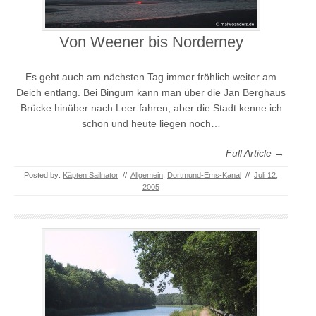
Von Weener bis Norderney
Es geht auch am nächsten Tag immer fröhlich weiter am
Deich entlang. Bei Bingum kann man über die Jan Berghaus
Brücke hinüber nach Leer fahren, aber die Stadt kenne ich
schon und heute liegen noch…
Full Article →
Posted by:
Käpten Sailnator
//
Allgemein
,
Dortmund-Ems-Kanal
//
Juli 12,
2005