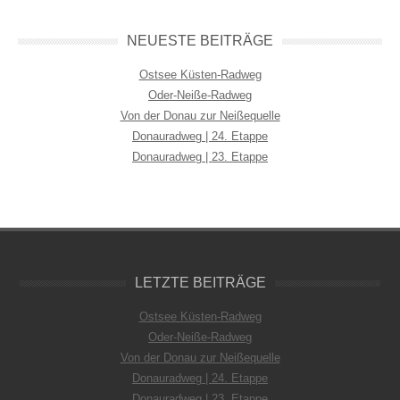
NEUESTE BEITRÄGE
Ostsee Küsten-Radweg
Oder-Neiße-Radweg
Von der Donau zur Neißequelle
Donauradweg | 24. Etappe
Donauradweg | 23. Etappe
LETZTE BEITRÄGE
Ostsee Küsten-Radweg
Oder-Neiße-Radweg
Von der Donau zur Neißequelle
Donauradweg | 24. Etappe
Donauradweg | 23. Etappe