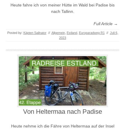
Heute fahre ich von meiner Hütte im Wald bei Padise bis
nach Tallinn.
Full Article →
Posted by:
Käpten Sailnator
//
Allgemein
,
Estland
,
Europaradweg R1
//
Juli 6,
2023
Von Heltermaa nach Padise
Heute nehme ich die Fähre von Heltermaa auf der Insel