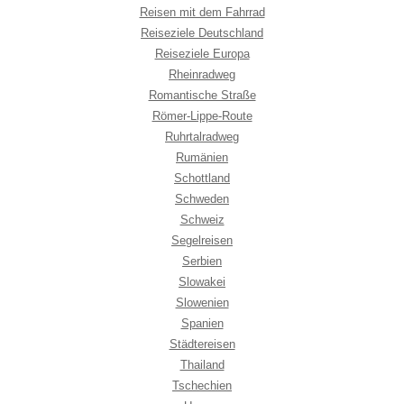
Reisen mit dem Fahrrad
Reiseziele Deutschland
Reiseziele Europa
Rheinradweg
Romantische Straße
Römer-Lippe-Route
Ruhrtalradweg
Rumänien
Schottland
Schweden
Schweiz
Segelreisen
Serbien
Slowakei
Slowenien
Spanien
Städtereisen
Thailand
Tschechien