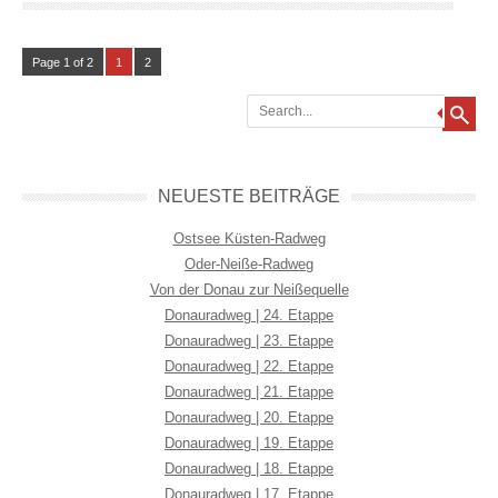
Page 1 of 2
1
2
Search
NEUESTE BEITRÄGE
Ostsee Küsten-Radweg
Oder-Neiße-Radweg
Von der Donau zur Neißequelle
Donauradweg | 24. Etappe
Donauradweg | 23. Etappe
Donauradweg | 22. Etappe
Donauradweg | 21. Etappe
Donauradweg | 20. Etappe
Donauradweg | 19. Etappe
Donauradweg | 18. Etappe
Donauradweg | 17. Etappe