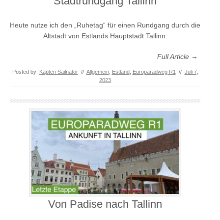
Stadtrundgang Tallinn
Heute nutze ich den „Ruhetag“ für einen Rundgang durch die
Altstadt von Estlands Hauptstadt Tallinn.
Full Article →
Posted by:
Käpten Sailnator
//
Allgemein
,
Estland
,
Europaradweg R1
//
Juli 7,
2023
Von Padise nach Tallinn