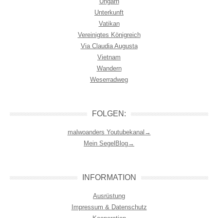
Ungarn
Unterkunft
Vatikan
Vereinigtes Königreich
Via Claudia Augusta
Vietnam
Wandern
Weserradweg
FOLGEN:
malwoanders Youtubekanal→
Mein SegelBlog→
INFORMATION
Ausrüstung
Impressum & Datenschutz