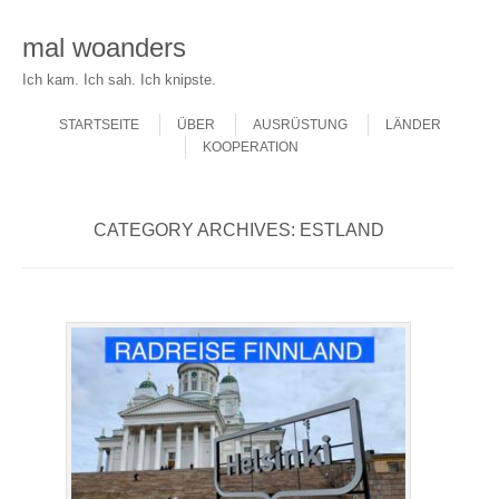
mal woanders
Ich kam. Ich sah. Ich knipste.
Skip to content
Menu
STARTSEITE
ÜBER
AUSRÜSTUNG
LÄNDER
KOOPERATION
CATEGORY ARCHIVES:
ESTLAND