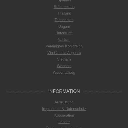
Spanien
Städtereisen
Thailand
Tschechien
Ungarn
Unterkunft
Vatikan
Vereinigtes Königreich
Via Claudia Augusta
Vietnam
Wandern
Weserradweg
INFORMATION
Ausrüstung
Impressum & Datenschutz
Kooperation
Länder