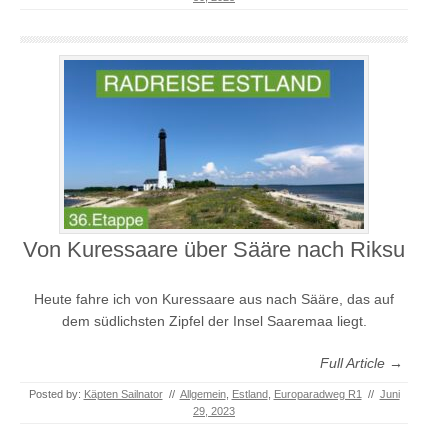
Von Kuressaare über Sääre nach Riksu
Heute fahre ich von Kuressaare aus nach Sääre, das auf
dem südlichsten Zipfel der Insel Saaremaa liegt.
Full Article →
Posted by:
Käpten Sailnator
//
Allgemein
,
Estland
,
Europaradweg R1
//
Juni
29, 2023