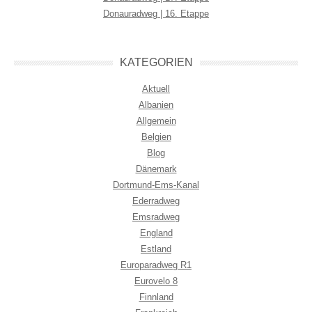
Donauradweg | 16. Etappe
KATEGORIEN
Aktuell
Albanien
Allgemein
Belgien
Blog
Dänemark
Dortmund-Ems-Kanal
Ederradweg
Emsradweg
England
Estland
Europaradweg R1
Eurovelo 8
Finnland