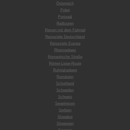
Österreich
Polen
Portugal
Radtouren
Reisen mit dem Fahrrad
Reiseziele Deutschland
Reiseziele Europa
Rheinradweg
Romantische Straße
Römer-Lippe-Route
Ruhrtalradweg
Rumänien
Schottland
Schweden
Schweiz
Segelreisen
Serbien
Slowakei
Slowenien