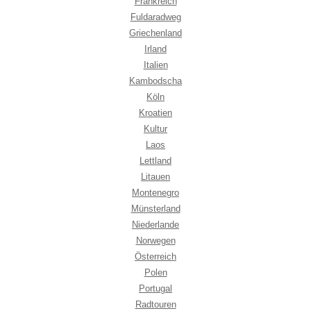
Frankreich
Fuldaradweg
Griechenland
Irland
Italien
Kambodscha
Köln
Kroatien
Kultur
Laos
Lettland
Litauen
Montenegro
Münsterland
Niederlande
Norwegen
Österreich
Polen
Portugal
Radtouren