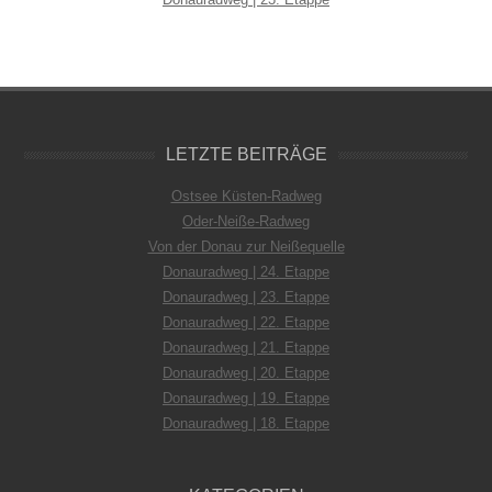
LETZTE BEITRÄGE
Ostsee Küsten-Radweg
Oder-Neiße-Radweg
Von der Donau zur Neißequelle
Donauradweg | 24. Etappe
Donauradweg | 23. Etappe
Donauradweg | 22. Etappe
Donauradweg | 21. Etappe
Donauradweg | 20. Etappe
Donauradweg | 19. Etappe
Donauradweg | 18. Etappe