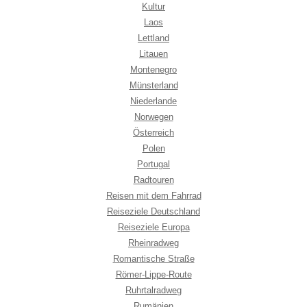
Kultur
Laos
Lettland
Litauen
Montenegro
Münsterland
Niederlande
Norwegen
Österreich
Polen
Portugal
Radtouren
Reisen mit dem Fahrrad
Reiseziele Deutschland
Reiseziele Europa
Rheinradweg
Romantische Straße
Römer-Lippe-Route
Ruhrtalradweg
Rumänien