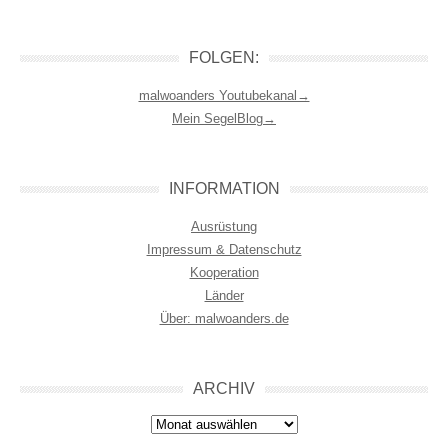
FOLGEN:
malwoanders Youtubekanal→
Mein SegelBlog→
INFORMATION
Ausrüstung
Impressum & Datenschutz
Kooperation
Länder
Über: malwoanders.de
ARCHIV
Archiv