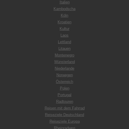
Italien
Kambodscha
Köln
Kroatien
Kultur
Laos
Lettland
Litauen
Montenegro
Münsterland
Niederlande
Norwegen
Österreich
Polen
Portugal
Radtouren
Reisen mit dem Fahrrad
Reiseziele Deutschland
Reiseziele Europa
Rheinradweg