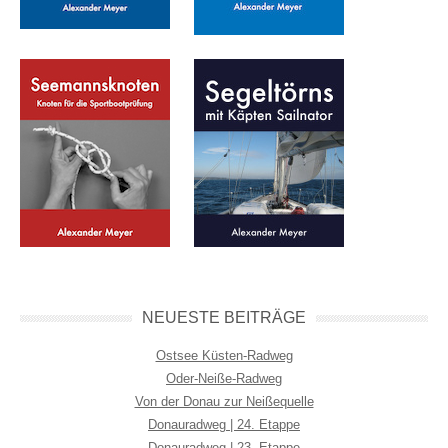
NEUESTE BEITRÄGE
Ostsee Küsten-Radweg
Oder-Neiße-Radweg
Von der Donau zur Neißequelle
Donauradweg | 24. Etappe
Donauradweg | 23. Etappe