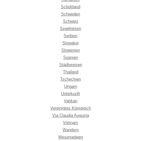
Schottland
Schweden
Schweiz
Segelreisen
Serbien
Slowakei
Slowenien
Spanien
Städtereisen
Thailand
Tschechien
Ungarn
Unterkunft
Vatikan
Vereinigtes Königreich
Via Claudia Augusta
Vietnam
Wandern
Weserradweg