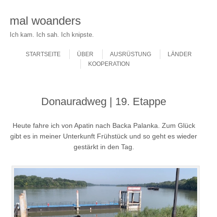
mal woanders
Ich kam. Ich sah. Ich knipste.
Skip to content
Menu
STARTSEITE
ÜBER
AUSRÜSTUNG
LÄNDER
KOOPERATION
Donauradweg | 19. Etappe
Heute fahre ich von Apatin nach Backa Palanka.
Zum Glück
gibt es in meiner Unterkunft Frühstück und so geht es wieder
gestärkt in den Tag.