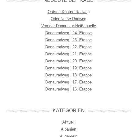
NEUESTE BEITRÄGE
Ostsee Küsten-Radweg
Oder-Neiße-Radweg
Von der Donau zur Neißequelle
Donauradweg | 24. Etappe
Donauradweg | 23. Etappe
Donauradweg | 22. Etappe
Donauradweg | 21. Etappe
Donauradweg | 20. Etappe
Donauradweg | 19. Etappe
Donauradweg | 18. Etappe
Donauradweg | 17. Etappe
Donauradweg | 16. Etappe
KATEGORIEN
Aktuell
Albanien
Allgemein