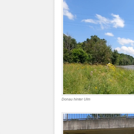
Donau hinter Ulm