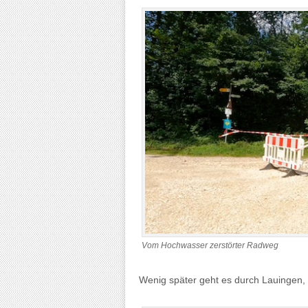
Vom Hochwasser zerstörter Radweg
Wenig später geht es durch Lauingen, 