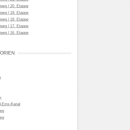
weg | 20. Etappe
weg | 19. Etappe
weg | 18. Etappe
weg | 17. Etappe
weg | 16. Etappe
ORIEN
n
k
d-Ems-Kanal
weg
eg