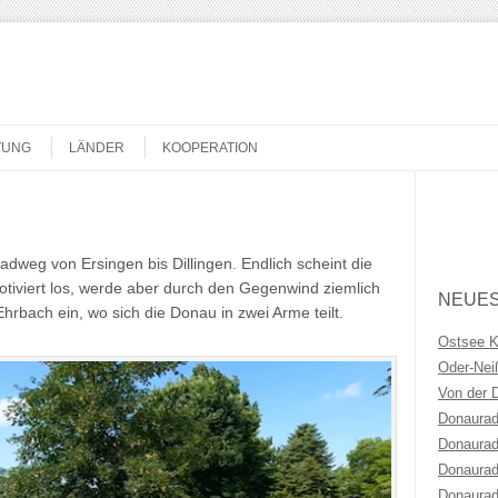
TUNG
LÄNDER
KOOPERATION
Search
adweg von Ersingen bis Dillingen.
Endlich scheint die
otiviert los, werde aber durch den Gegenwind ziemlich
NEUES
hrbach ein, wo sich die Donau in zwei Arme teilt.
Ostsee 
Oder-Ne
Von der 
Donaurad
Donaurad
Donaurad
Donaurad