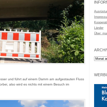
INFOR
Ausrüstu
Impressu
Kooperat
Länder
Über: ma
ARCHI
Archiv
WERBU
sser und führt auf einem Damm am aufgestauten Fluss
rbei, also wird es nichts mit einem Besuch im