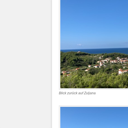
Blick zurück auf Zuljana