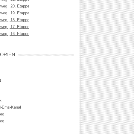
weg | 20. Etappe
weg | 19. Etappe
weg | 18. Etappe
weg | 17. Etappe
weg | 16. Etappe
ORIEN
n
k
d-Ems-Kanal
weg
eg