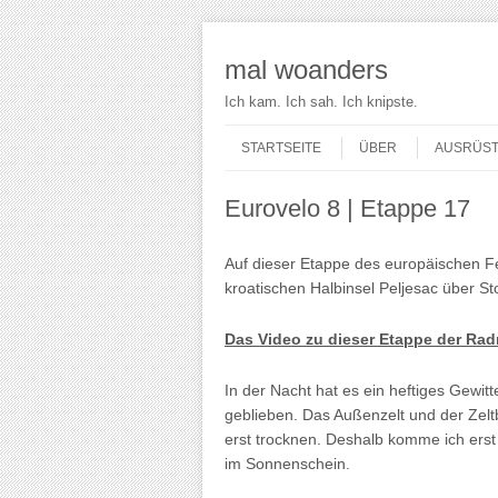
mal woanders
Ich kam. Ich sah. Ich knipste.
Skip to content
Menu
STARTSEITE
ÜBER
AUSRÜS
Eurovelo 8 | Etappe 17
Auf dieser Etappe des europäischen Fe
kroatischen Halbinsel Peljesac über St
Das Video zu dieser Etappe der Ra
In der Nacht hat es ein heftiges Gewitt
geblieben. Das Außenzelt und der Ze
erst trocknen. Deshalb komme ich erst 
im Sonnenschein.