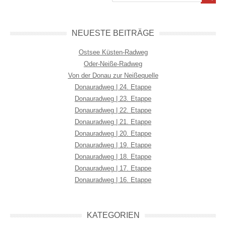
NEUESTE BEITRÄGE
Ostsee Küsten-Radweg
Oder-Neiße-Radweg
Von der Donau zur Neißequelle
Donauradweg | 24. Etappe
Donauradweg | 23. Etappe
Donauradweg | 22. Etappe
Donauradweg | 21. Etappe
Donauradweg | 20. Etappe
Donauradweg | 19. Etappe
Donauradweg | 18. Etappe
Donauradweg | 17. Etappe
Donauradweg | 16. Etappe
KATEGORIEN