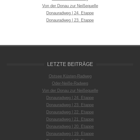
Von der Donau zur Neißequelle
Donauradweg | 24. Etappe
Donauradweg | 23. Etappe
LETZTE BEITRÄGE
Ostsee Küsten-Radweg
Oder-Neiße-Radweg
Von der Donau zur Neißequelle
Donauradweg | 24. Etappe
Donauradweg | 23. Etappe
Donauradweg | 22. Etappe
Donauradweg | 21. Etappe
Donauradweg | 20. Etappe
Donauradweg | 19. Etappe