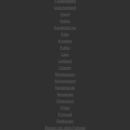
Fuldaradweg
Griechenland
Irland
Italien
Kambodscha
Köln
Kroatien
Kultur
Laos
Lettland
Litauen
Montenegro
Münsterland
Niederlande
Norwegen
Österreich
Polen
Portugal
Radtouren
Reisen mit dem Fahrrad