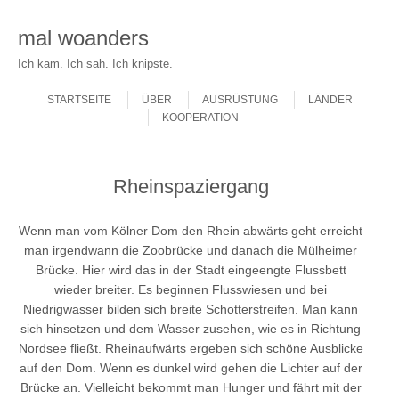
mal woanders
Ich kam. Ich sah. Ich knipste.
Skip to content
Menu
STARTSEITE
ÜBER
AUSRÜSTUNG
LÄNDER
KOOPERATION
Rheinspaziergang
Wenn man vom Kölner Dom den Rhein abwärts geht erreicht
man irgendwann die Zoobrücke und danach die Mülheimer
Brücke. Hier wird das in der Stadt eingeengte Flussbett
wieder breiter. Es beginnen Flusswiesen und bei
Niedrigwasser bilden sich breite Schotterstreifen. Man kann
sich hinsetzen und dem Wasser zusehen, wie es in Richtung
Nordsee fließt. Rheinaufwärts ergeben sich schöne Ausblicke
auf den Dom. Wenn es dunkel wird gehen die Lichter auf der
Brücke an. Vielleicht bekommt man Hunger und fährt mit der