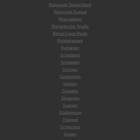
Reiseziele Deutschland
Reiseziele Europa
Rheinradweg
Romantische Straße
Römer-Lippe-Route
Ruhrtalradweg
Rumänien
Schottland
Schweden
Schweiz
Segelreisen
Serbien
Slowakei
Slowenien
Spanien
Städtereisen
Thailand
Tschechien
Ungarn