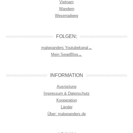
Vietnam
Wandern
Weserradweg
FOLGEN:
malwoanders Youtubekanal→
Mein SegelBlog→
INFORMATION
Ausrüstung
Impressum & Datenschutz
Kooperation
Länder
Über: malwoanders.de