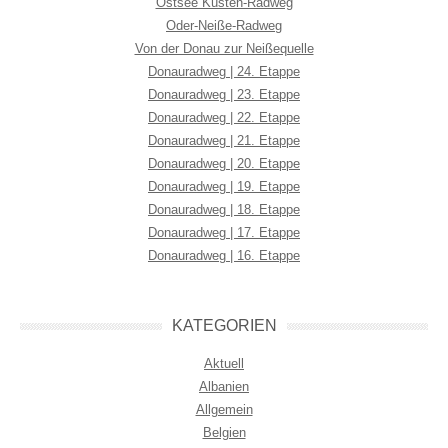
Ostsee Küsten-Radweg
Oder-Neiße-Radweg
Von der Donau zur Neißequelle
Donauradweg | 24. Etappe
Donauradweg | 23. Etappe
Donauradweg | 22. Etappe
Donauradweg | 21. Etappe
Donauradweg | 20. Etappe
Donauradweg | 19. Etappe
Donauradweg | 18. Etappe
Donauradweg | 17. Etappe
Donauradweg | 16. Etappe
KATEGORIEN
Aktuell
Albanien
Allgemein
Belgien