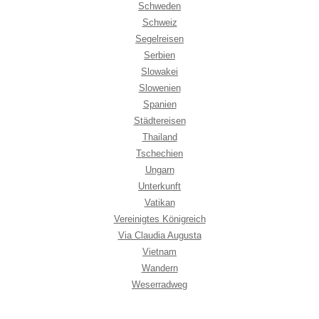
Schweden
Schweiz
Segelreisen
Serbien
Slowakei
Slowenien
Spanien
Städtereisen
Thailand
Tschechien
Ungarn
Unterkunft
Vatikan
Vereinigtes Königreich
Via Claudia Augusta
Vietnam
Wandern
Weserradweg