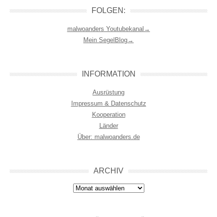
FOLGEN:
malwoanders Youtubekanal→
Mein SegelBlog→
INFORMATION
Ausrüstung
Impressum & Datenschutz
Kooperation
Länder
Über: malwoanders.de
ARCHIV
Archiv