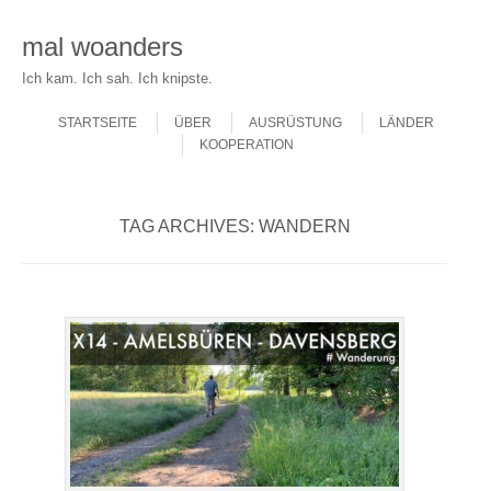
mal woanders
Ich kam. Ich sah. Ich knipste.
Skip to content
Menu
STARTSEITE
ÜBER
AUSRÜSTUNG
LÄNDER
KOOPERATION
TAG ARCHIVES:
WANDERN