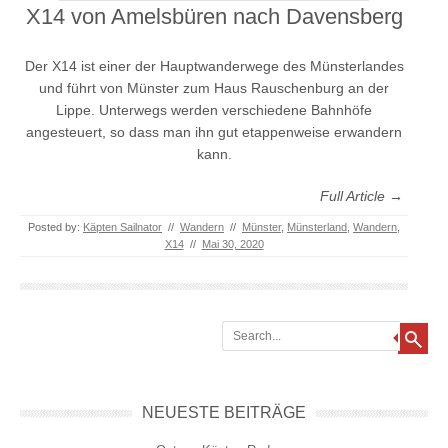
X14 von Amelsbüren nach Davensberg
Der X14 ist einer der Hauptwanderwege des Münsterlandes
und führt von Münster zum Haus Rauschenburg an der
Lippe. Unterwegs werden verschiedene Bahnhöfe
angesteuert, so dass man ihn gut etappenweise erwandern
kann.
Full Article →
Posted by:
Käpten Sailnator
//
Wandern
//
Münster
,
Münsterland
,
Wandern
,
X14
//
Mai 30, 2020
Search
NEUESTE BEITRÄGE