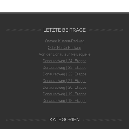
LETZTE BEITRÄGE
Ostsee Küsten-Radweg
Oder-Neiße-Radweg
Von der Donau zur Neißequelle
Donauradweg | 24. Etappe
Donauradweg | 23. Etappe
Donauradweg | 22. Etappe
Donauradweg | 21. Etappe
Donauradweg | 20. Etappe
Donauradweg | 19. Etappe
Donauradweg | 18. Etappe
KATEGORIEN