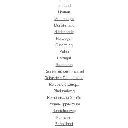
Lettland
Litauen
Montenegro
Münsterland
Niederlande
Norwegen
Österreich
Polen
Portugal
Radtouren
Reisen mit dem Fahrrad
Reiseziele Deutschland
Reiseziele Europa
Rheinradweg
Romantische Straße
Römer-Lippe-Route
Ruhrtalradweg
Rumänien
Schottland