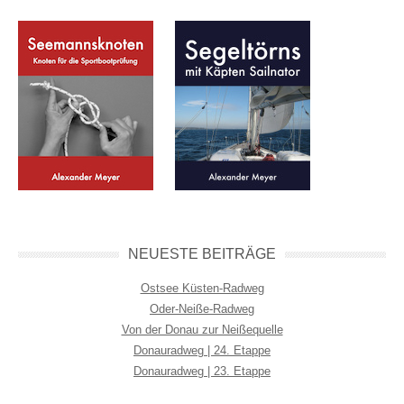
NEUESTE BEITRÄGE
Ostsee Küsten-Radweg
Oder-Neiße-Radweg
Von der Donau zur Neißequelle
Donauradweg | 24. Etappe
Donauradweg | 23. Etappe