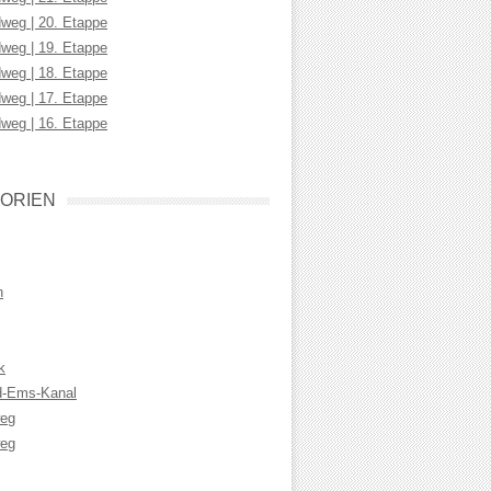
weg | 20. Etappe
weg | 19. Etappe
weg | 18. Etappe
weg | 17. Etappe
weg | 16. Etappe
ORIEN
n
k
d-Ems-Kanal
weg
eg