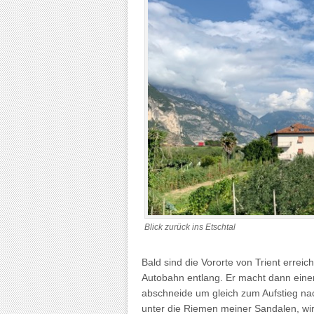
Blick zurück ins Etschtal
Bald sind die Vororte von Trient erreic
Autobahn entlang. Er macht dann einen
abschneide um gleich zum Aufstieg na
unter die Riemen meiner Sandalen, wir