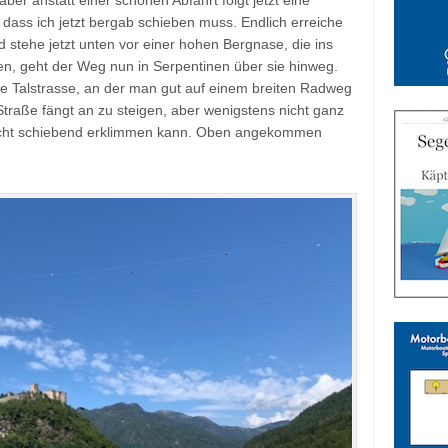
o dass ich jetzt bergab schieben muss. Endlich erreiche
d stehe jetzt unten vor einer hohen Bergnase, die ins
ren, geht der Weg nun in Serpentinen über sie hinweg.
die Talstrasse, an der man gut auf einem breiten Radweg
Straße fängt an zu steigen, aber wenigstens nicht ganz
d nicht schiebend erklimmen kann. Oben angekommen