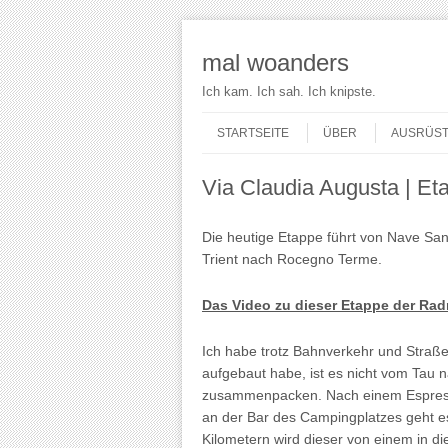
mal woanders
Ich kam. Ich sah. Ich knipste.
Skip to content
Menu
STARTSEITE
ÜBER
AUSRÜS
Via Claudia Augusta | Et
Die heutige Etappe führt von Nave San 
Trient nach Rocegno Terme.
Das Video zu dieser Etappe der Ra
Ich habe trotz Bahnverkehr und Straße
aufgebaut habe, ist es nicht vom Tau 
zusammenpacken. Nach einem Espresso
an der Bar des Campingplatzes geht e
Kilometern wird dieser von einem in 