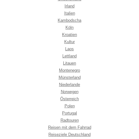
Irland
Italien
Kambodscha
Köln
Kroatien
Kultur
Laos
Lettland
Litauen
Montenegro
Münsterland
Niederlande
Norwegen
Österreich
Polen
Portugal
Radtouren
Reisen mit dem Fahrrad
Reiseziele Deutschland