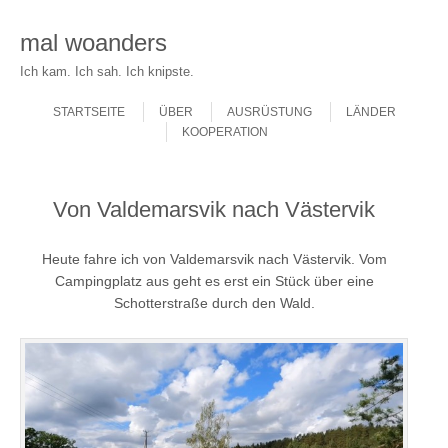
mal woanders
Ich kam. Ich sah. Ich knipste.
Skip to content
Menu
STARTSEITE
ÜBER
AUSRÜSTUNG
LÄNDER
KOOPERATION
Von Valdemarsvik nach Västervik
Heute fahre ich von Valdemarsvik nach Västervik.
Vom
Campingplatz aus geht es erst ein Stück über eine
Schotterstraße durch den Wald.