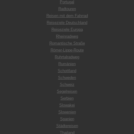
Portugal
Radtouren
Reisen mit dem Fahrrad
Reiseziele Deutschland
Reiseziele Europa
Rheinradweg
Romantische Straße
Römer-Lippe-Route
Ruhrtalradweg
Rumänien
Schottland
Schweden
Schweiz
Segelreisen
Serbien
Slowakei
Slowenien
Spanien
Städtereisen
Thailand