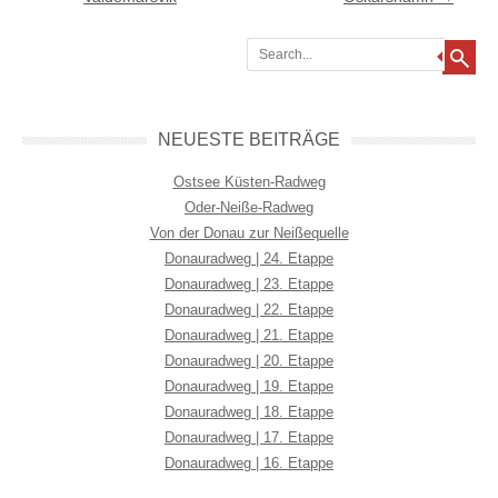
Search
NEUESTE BEITRÄGE
Ostsee Küsten-Radweg
Oder-Neiße-Radweg
Von der Donau zur Neißequelle
Donauradweg | 24. Etappe
Donauradweg | 23. Etappe
Donauradweg | 22. Etappe
Donauradweg | 21. Etappe
Donauradweg | 20. Etappe
Donauradweg | 19. Etappe
Donauradweg | 18. Etappe
Donauradweg | 17. Etappe
Donauradweg | 16. Etappe