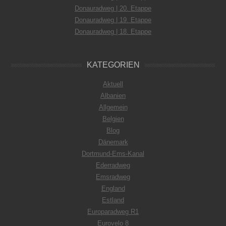
Donauradweg | 20. Etappe
Donauradweg | 19. Etappe
Donauradweg | 18. Etappe
KATEGORIEN
Aktuell
Albanien
Allgemein
Belgien
Blog
Dänemark
Dortmund-Ems-Kanal
Ederradweg
Emsradweg
England
Estland
Europaradweg R1
Eurovelo 8