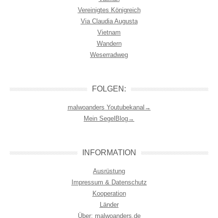
Vereinigtes Königreich
Via Claudia Augusta
Vietnam
Wandern
Weserradweg
FOLGEN:
malwoanders Youtubekanal→
Mein SegelBlog→
INFORMATION
Ausrüstung
Impressum & Datenschutz
Kooperation
Länder
Über: malwoanders.de