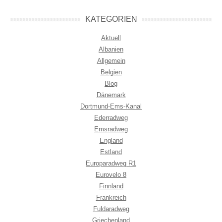
KATEGORIEN
Aktuell
Albanien
Allgemein
Belgien
Blog
Dänemark
Dortmund-Ems-Kanal
Ederradweg
Emsradweg
England
Estland
Europaradweg R1
Eurovelo 8
Finnland
Frankreich
Fuldaradweg
Griechenland