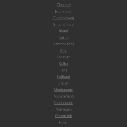
Finnland
Frankreich
Fuldaradweg
Griechenland
Irland
Italien
Kambodscha
Köln
Kroatien
Kultur
Laos
Lettland
Litauen
Montenegro
Münsterland
Niederlande
Norwegen
Österreich
Polen