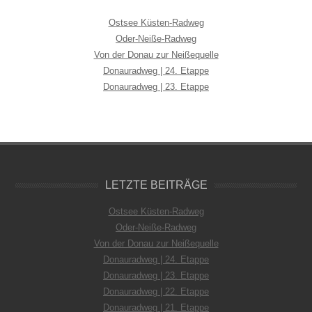
Ostsee Küsten-Radweg
Oder-Neiße-Radweg
Von der Donau zur Neißequelle
Donauradweg | 24. Etappe
Donauradweg | 23. Etappe
LETZTE BEITRÄGE
Ostsee Küsten-Radweg
Oder-Neiße-Radweg
Von der Donau zur Neißequelle
Donauradweg | 24. Etappe
Donauradweg | 23. Etappe
Donauradweg | 22. Etappe
Donauradweg | 21. Etappe