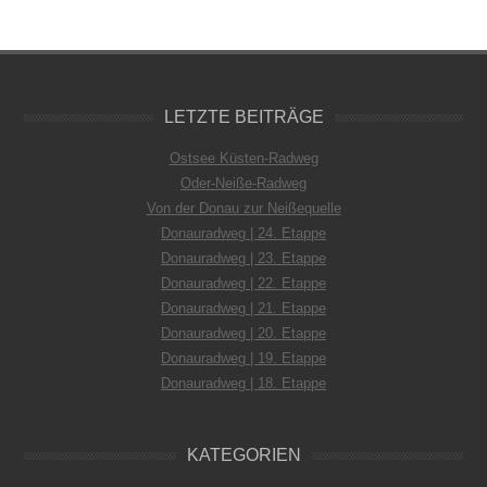
LETZTE BEITRÄGE
Ostsee Küsten-Radweg
Oder-Neiße-Radweg
Von der Donau zur Neißequelle
Donauradweg | 24. Etappe
Donauradweg | 23. Etappe
Donauradweg | 22. Etappe
Donauradweg | 21. Etappe
Donauradweg | 20. Etappe
Donauradweg | 19. Etappe
Donauradweg | 18. Etappe
KATEGORIEN