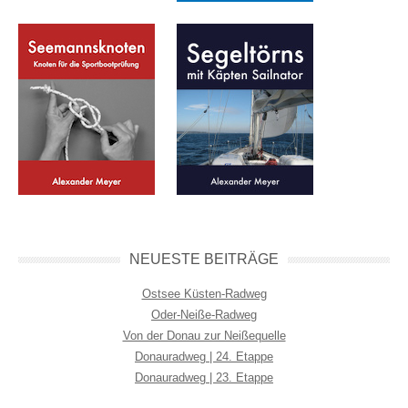
NEUESTE BEITRÄGE
Ostsee Küsten-Radweg
Oder-Neiße-Radweg
Von der Donau zur Neißequelle
Donauradweg | 24. Etappe
Donauradweg | 23. Etappe