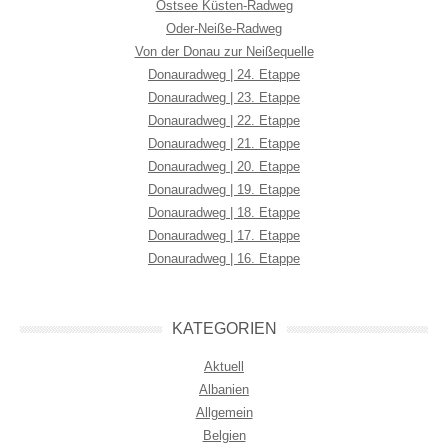
Ostsee Küsten-Radweg
Oder-Neiße-Radweg
Von der Donau zur Neißequelle
Donauradweg | 24. Etappe
Donauradweg | 23. Etappe
Donauradweg | 22. Etappe
Donauradweg | 21. Etappe
Donauradweg | 20. Etappe
Donauradweg | 19. Etappe
Donauradweg | 18. Etappe
Donauradweg | 17. Etappe
Donauradweg | 16. Etappe
KATEGORIEN
Aktuell
Albanien
Allgemein
Belgien