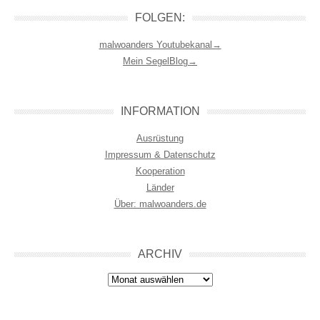
FOLGEN:
malwoanders Youtubekanal→
Mein SegelBlog→
INFORMATION
Ausrüstung
Impressum & Datenschutz
Kooperation
Länder
Über: malwoanders.de
ARCHIV
Archiv