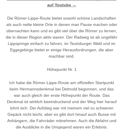
auf Youtube →
Die Römer-Lippe-Route bietet sowohl schöne Landschaften
als auch nette kleine Orte in denen man Pause machen oder
übernachten kann und es gibt viel über die Römer zu lernen,
die in dieser Region aktiv waren. Der Radweg ist ab ungefähr
Lippspringe einfach zu fahren, im Teutoburger Wald und im
Eggegebirge bietet er einige Herausfordrungen, die aber
machbar sind.
Höhepunkt Nr. 1
Ich habe die Römer-Lippe-Route am offiziellen Startpunkt
beim Hermannsdenkmal bei Detmold begonnen, und das
war auch gleich der erste Höhepunkt der Route. Das
Denkmal ist wirklich beeindruckend und der Weg hier herauf
lohnt sich. Der Aufstieg war mit meinem viel zu schweren
Gepäck nicht leicht, aber es gibt dort hinauf auch Busse mit
Anhängern, die Fahrräder mitnehmen. Auch die Abfahrt und
die Ausblicke in die Umgegend waren ein Erlebnis.