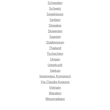
Schweden
Schweiz
Segelreisen
Serbien
Slowakei
Slowenien
Spanien
Städtereisen
Thailand
Tschechien
Ungarn
Unterkunft
Vatikan
Vereinigtes Königreich
Via Claudia Augusta
Vietnam
Wandern
Weserradweg