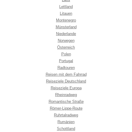
Lettland
Litauen
Montenegro
Münsterland
Niederlande
Norwegen
Österreich
Polen
Portugal
Radtouren
Reisen mit dem Fahrrad
Reiseziele Deutschland
Reiseziele Europa
Rheinradweg
Romantische Straße
Römer-Lippe-Route
Ruhrtalradweg
Rumänien
Schottland