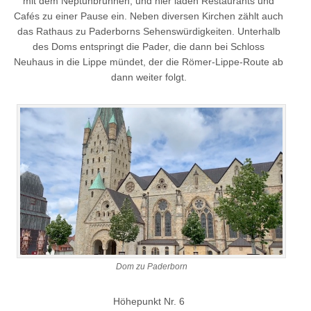
mit dem Neptunbrunnen, und hier laden Restaurants und
Cafés zu einer Pause ein. Neben diversen Kirchen zählt auch
das Rathaus zu Paderborns Sehenswürdigkeiten. Unterhalb
des Doms entspringt die Pader, die dann bei Schloss
Neuhaus in die Lippe mündet, der die Römer-Lippe-Route ab
dann weiter folgt.
Dom zu Paderborn
Höhepunkt Nr. 6