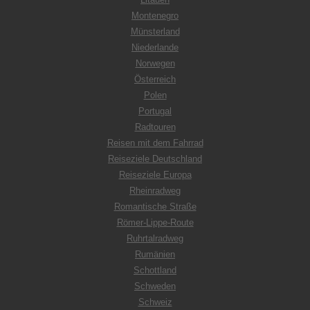
Montenegro
Münsterland
Niederlande
Norwegen
Österreich
Polen
Portugal
Radtouren
Reisen mit dem Fahrrad
Reiseziele Deutschland
Reiseziele Europa
Rheinradweg
Romantische Straße
Römer-Lippe-Route
Ruhrtalradweg
Rumänien
Schottland
Schweden
Schweiz