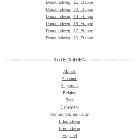
Donauradweg | 21. Etappe
Donauradweg | 20. Etappe
Donauradweg | 19. Etappe
Donauradweg | 18. Etappe
Donauradweg | 17. Etappe
Donauradweg | 16. Etappe
KATEGORIEN
Aktuell
Albanien
Allgemein
Belgien
Blog
Dänemark
Dortmund-Ems-Kanal
Ederradweg
Emsradweg
England