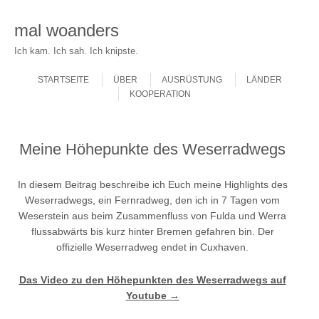
mal woanders
Ich kam. Ich sah. Ich knipste.
Skip to content
Menu
STARTSEITE
ÜBER
AUSRÜSTUNG
LÄNDER
KOOPERATION
Meine Höhepunkte des Weserradwegs
In diesem Beitrag beschreibe ich Euch meine Highlights des
Weserradwegs
, ein Fernradweg, den ich in 7 Tagen vom
Weserstein aus beim Zusammenfluss von Fulda und Werra
flussabwärts bis kurz hinter Bremen gefahren bin. Der
offizielle Weserradweg endet in Cuxhaven.
Das Video zu den Höhepunkten des Weserradwegs auf
Youtube →