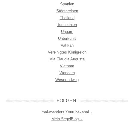
Spanien
Städtereisen
Thailand
Tschechien
Ungarn
Unterkunft
Vatikan
Vereinigtes Königreich
Via Claudia Augusta
Vietnam
Wandern
Weserradweg
FOLGEN:
malwoanders Youtubekanal→
Mein SegelBlog→