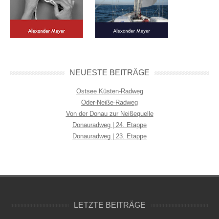
NEUESTE BEITRÄGE
Ostsee Küsten-Radweg
Oder-Neiße-Radweg
Von der Donau zur Neißequelle
Donauradweg | 24. Etappe
Donauradweg | 23. Etappe
LETZTE BEITRÄGE