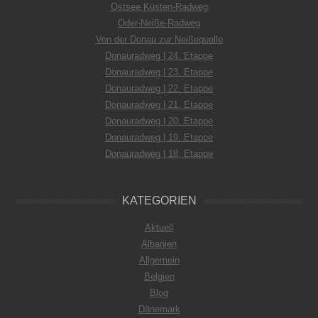
Ostsee Küsten-Radweg
Oder-Neiße-Radweg
Von der Donau zur Neißequelle
Donauradweg | 24. Etappe
Donauradweg | 23. Etappe
Donauradweg | 22. Etappe
Donauradweg | 21. Etappe
Donauradweg | 20. Etappe
Donauradweg | 19. Etappe
Donauradweg | 18. Etappe
KATEGORIEN
Aktuell
Albanien
Allgemein
Belgien
Blog
Dänemark