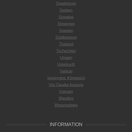
Segelreisen
Serbien
Slowakei
Slowenien
Spanien
Städtereisen
Thailand
Tschechien
Ungarn
Unterkunft
Vatikan
Vereinigtes Königreich
Via Claudia Augusta
Vietnam
Wandern
Weserradweg
INFORMATION