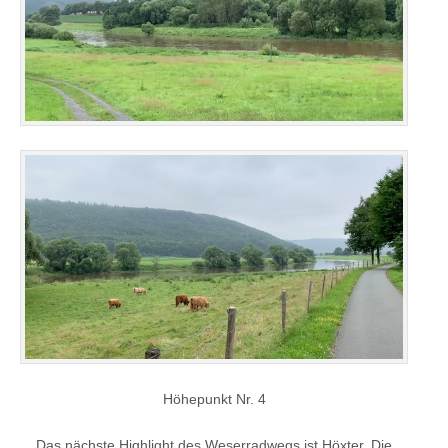
Höhepunkt Nr. 4
Das nächste Highlight des Weserradwegs ist Höxter. Die