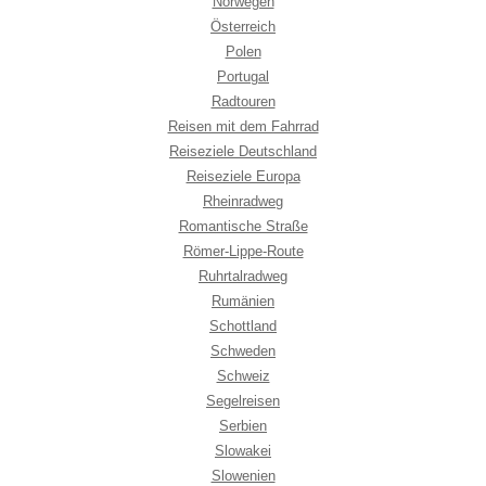
Norwegen
Österreich
Polen
Portugal
Radtouren
Reisen mit dem Fahrrad
Reiseziele Deutschland
Reiseziele Europa
Rheinradweg
Romantische Straße
Römer-Lippe-Route
Ruhrtalradweg
Rumänien
Schottland
Schweden
Schweiz
Segelreisen
Serbien
Slowakei
Slowenien