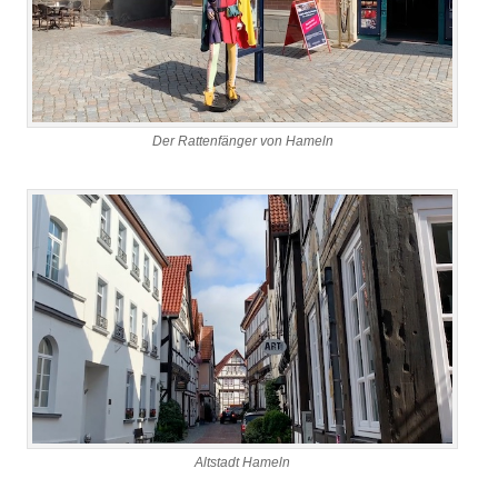
Der Rattenfänger von Hameln
Altstadt Hameln