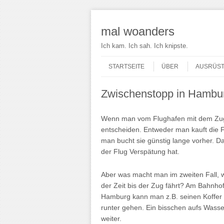
mal woanders
Ich kam. Ich sah. Ich knipste.
Skip to content
Menu
STARTSEITE
ÜBER
AUSRÜS
Zwischenstopp in Hambu
Wenn man vom Flughafen mit dem Zug 
entscheiden. Entweder man kauft die Fa
man bucht sie günstig lange vorher. Da
der Flug Verspätung hat.
Aber was macht man im zweiten Fall, w
der Zeit bis der Zug fährt? Am Bahnh
Hamburg kann man z.B. seinen Koffer i
runter gehen. Ein bisschen aufs Wasse
weiter.