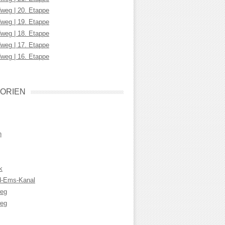
weg | 20. Etappe
weg | 19. Etappe
weg | 18. Etappe
weg | 17. Etappe
weg | 16. Etappe
ORIEN
n
k
d-Ems-Kanal
weg
eg