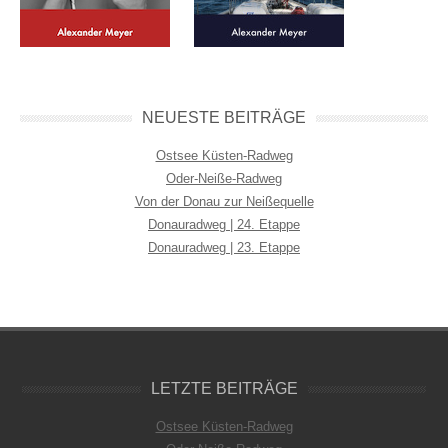
NEUESTE BEITRÄGE
Ostsee Küsten-Radweg
Oder-Neiße-Radweg
Von der Donau zur Neißequelle
Donauradweg | 24. Etappe
Donauradweg | 23. Etappe
LETZTE BEITRÄGE
Ostsee Küsten-Radweg