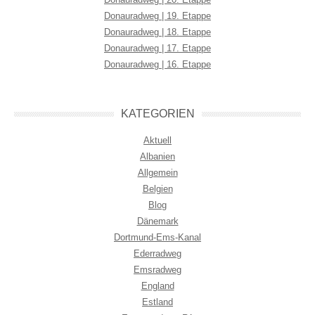
Donauradweg | 19. Etappe
Donauradweg | 18. Etappe
Donauradweg | 17. Etappe
Donauradweg | 16. Etappe
KATEGORIEN
Aktuell
Albanien
Allgemein
Belgien
Blog
Dänemark
Dortmund-Ems-Kanal
Ederradweg
Emsradweg
England
Estland