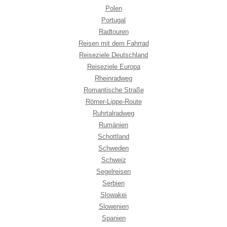
Polen
Portugal
Radtouren
Reisen mit dem Fahrrad
Reiseziele Deutschland
Reiseziele Europa
Rheinradweg
Romantische Straße
Römer-Lippe-Route
Ruhrtalradweg
Rumänien
Schottland
Schweden
Schweiz
Segelreisen
Serbien
Slowakei
Slowenien
Spanien