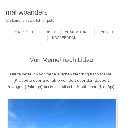
mal woanders
Ich kam. Ich sah. Ich knipste.
Skip to content
Menu
STARTSEITE
ÜBER
AUSRÜSTUNG
LÄNDER
KOOPERATION
Von Memel nach Lidau
Heute setze ich von der Kurischen Nehrung nach Memel
(Klaipėda) über und fahre von dort über den Badeort
Polangen (Palanga) bis in die lettische Stadt Libau (Liepāja).