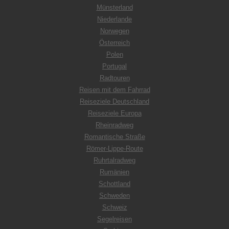
Münsterland
Niederlande
Norwegen
Österreich
Polen
Portugal
Radtouren
Reisen mit dem Fahrrad
Reiseziele Deutschland
Reiseziele Europa
Rheinradweg
Romantische Straße
Römer-Lippe-Route
Ruhrtalradweg
Rumänien
Schottland
Schweden
Schweiz
Segelreisen