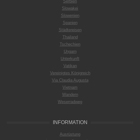
Serbien
Slowakei
Slowenien
Spanien
Städtereisen
Thailand
Tschechien
Ungarn
Unterkunft
Vatikan
Vereinigtes Königreich
Via Claudia Augusta
Vietnam
Wandern
Weserradweg
INFORMATION
Ausrüstung