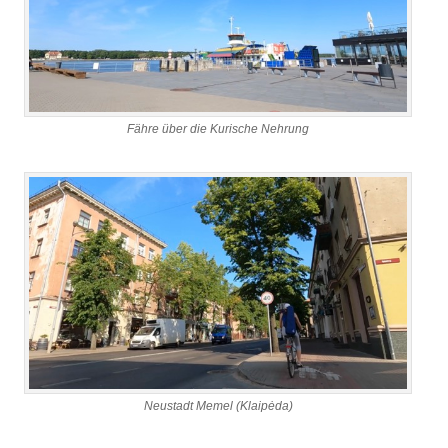
Fähre über die Kurische Nehrung
Neustadt Memel (Klaipėda)